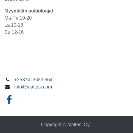
Myymälän aukioloajat
Ma-Pe 10-20
La 10-18
Su 12-16
+358 50 3633 664
info@mattosi.com
Copyright © Mattosi Oy