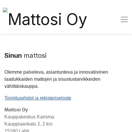
Sinun
mattosi
Olemme palveleva, asiantunteva ja innovatiivinen
laadukkaiden mattojen ja sisustustarvikkeiden
vähittäiskauppa.
Toimitusehdot ja rekisteriseloste
Mattosi Oy
Kauppakeskus Karisma
Kauppiaankatu 2, 2 krs
15160 Lahti