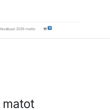
0
Kesäkuun 2026 matto
t matot