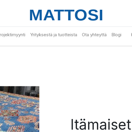
 projektimyynti
Yrityksestä ja tuotteista
Ota yhteyttä
Blogi
Itämaise