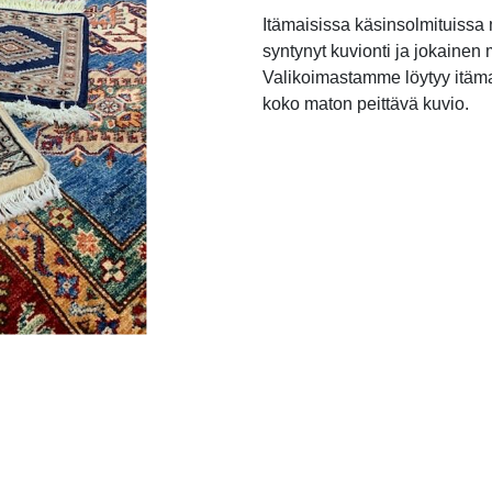
Itämaisissa käsinsolmituissa
syntynyt kuvionti ja jokainen 
Valikoimastamme löytyy itämai
koko maton peittävä kuvio.