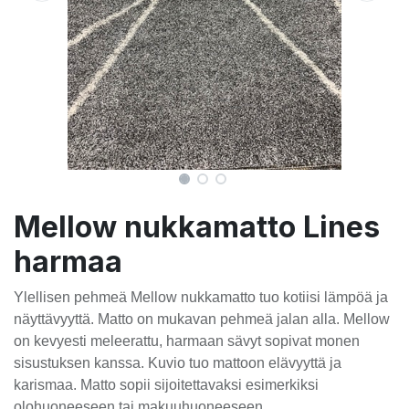
Mellow nukkamatto Lines
harmaa
Ylellisen pehmeä Mellow nukkamatto tuo kotiisi lämpöä ja
näyttävyyttä. Matto on mukavan pehmeä jalan alla. Mellow
on kevyesti meleerattu, harmaan sävyt sopivat monen
sisustuksen kanssa. Kuvio tuo mattoon elävyyttä ja
karismaa. Matto sopii sijoitettavaksi esimerkiksi
olohuoneeseen tai makuuhuoneeseen.