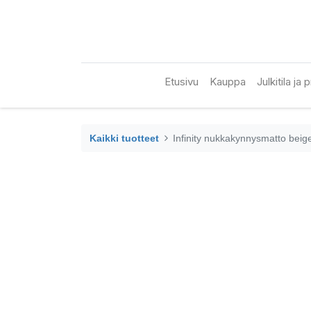
Etusivu
Kauppa
Julkitila ja
Kaikki tuotteet
Infinity nukkakynnysmatto bei