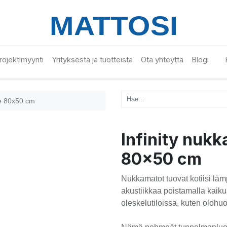
 projektimyynti
Yrityksestä ja tuotteista
Ota yhteyttä
Blogi
ge 80x50 cm
Infinity nuk
80x50 cm
Nukkamatot tuovat kotiisi läm
akustiikkaa poistamalla kaik
oleskelutiloissa, kuten olo