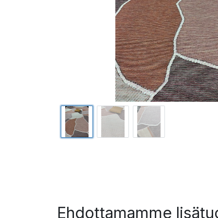
Ehdottamamme lisätuo