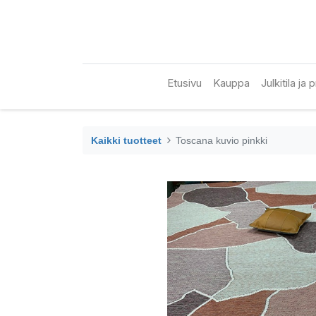
Etusivu
Kauppa
Julkitila ja
Kaikki tuotteet
Toscana kuvio pinkki