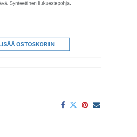
ävä. Synteettinen liukuestepohja.
LISÄÄ OSTOSKORIIN