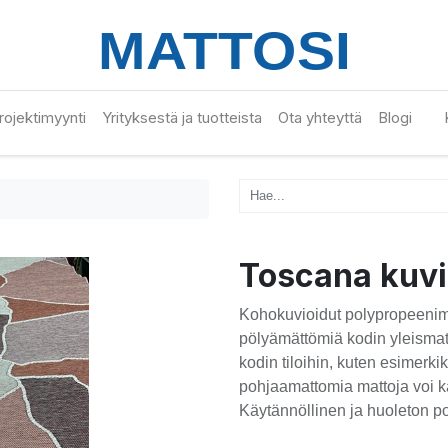
 projektimyynti
Yrityksestä ja tuotteista
Ota yhteyttä
Blogi
Toscana kuvi
Kohokuvioidut polypropeenimat
pölyämättömiä kodin yleismatt
kodin tiloihin, kuten esimerki
pohjaamattomia mattoja voi kä
Käytännöllinen ja huoleton pol