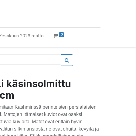
0
Kesäkuun 2026 matto
i käsinsolmittu
 cm
mitaan Kashmirissä perinteisten persialaisten
. Mattojen itämaiset kuviot ovat osaksi
tuvia kuvioita. Matot ovat erittäin hyvin
valitun silkin ansiosta ne ovat ohuita, kevyitä ja