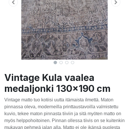
Vintage Kula vaalea
medaljonki 130x190 cm
Vintage matto tuo kotiisi uutta itämaista ilmettä. Maton
pinnassa oleva, moderneilla printtaustavoilla valmistettu
kuvio, tekee maton pinnasta tiiviin ja sitä myöten matto on
myös helppohoitoinen. Pinnan ollessa tiivis on se kuitenkin
mukavan pehmeä jalan alla. Matto ei ole ikänsä puolesta