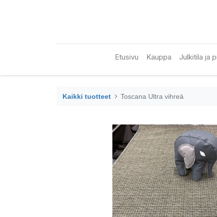
Etusivu
Kauppa
Julkitila ja
Kaikki tuotteet
Toscana Ultra vihreä