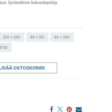
ävä. Synteettinen liukuestepohja.
200 x 290
80 x 150
80 x 200
Ø 80
LISÄÄ OSTOSKORIIN