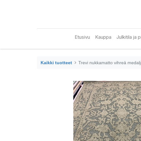
Etusivu
Kauppa
Julkitila ja
Kaikki tuotteet
Trevi nukkamatto vihreä medalj