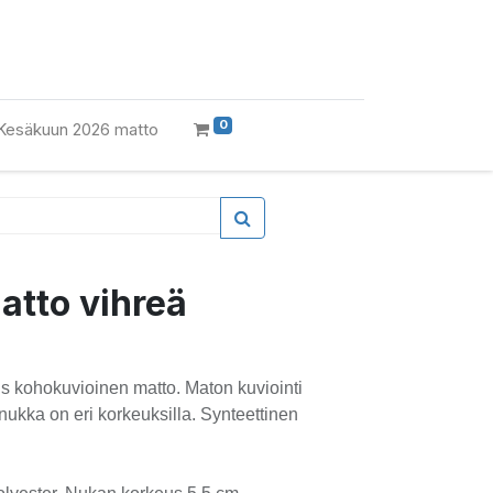
0
Kesäkuun 2026 matto
atto vihreä
is kohokuvioinen matto. Maton kuviointi
nukka on eri korkeuksilla. Synteettinen