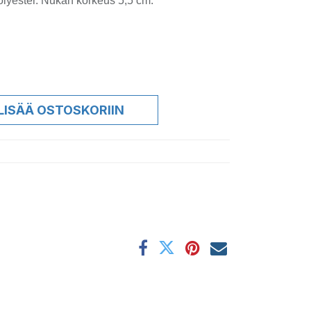
polyester. Nukan korkeus 5,5 cm.
LISÄÄ OSTOSKORIIN