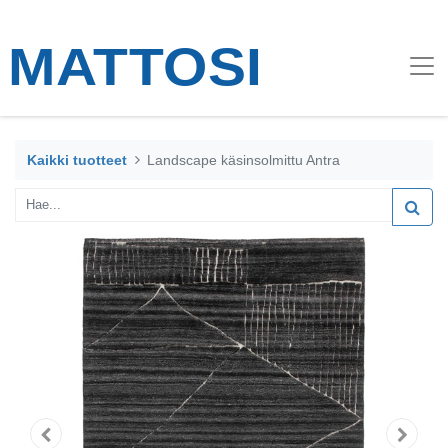
Kaikki tuotteet
Landscape käsinsolmittu Antra